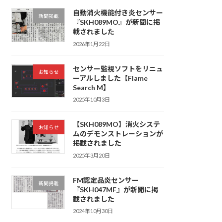
自動消火機能付き炎センサー
新聞掲載
『SKH089MO』が新聞に掲
載されました
2026年1月22日
センサー監視ソフトをリニュ
お知らせ
ーアルしました【Flame
Search M】
2025年10月3日
【SKH089MO】消火システ
お知らせ
ムのデモンストレーションが
掲載されました
2025年3月20日
FM認定品炎センサー
新聞掲載
『SKH047MF』が新聞に掲
載されました
2024年10月30日