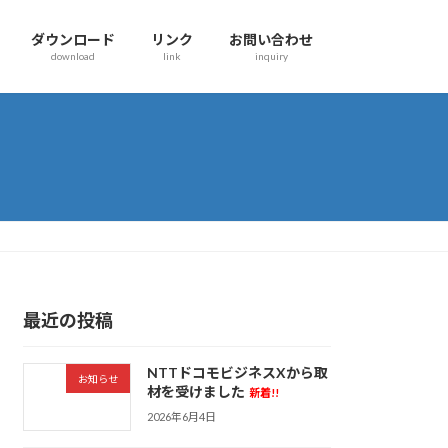
ダウンロード
リンク
お問い合わせ
download
link
inquiry
最近の投稿
NTTドコモビジネスXから取
お知らせ
材を受けました
新着!!
2026年6月4日