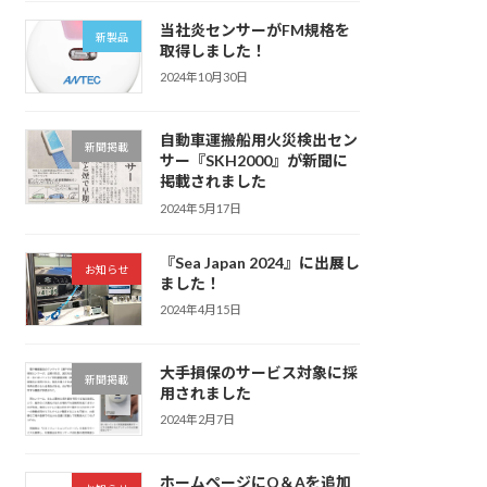
当社炎センサーがFM規格を
新製品
取得しました！
2024年10月30日
自動車運搬船用火災検出セン
新聞掲載
サー『SKH2000』が新聞に
掲載されました
2024年5月17日
『Sea Japan 2024』に出展し
お知らせ
ました！
2024年4月15日
大手損保のサービス対象に採
新聞掲載
用されました
2024年2月7日
ホームページにQ＆Aを追加