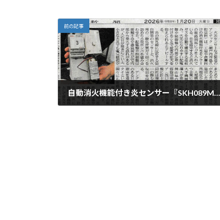
前の記事
自動消火機能付き炎センサー『SKH089MO』が新聞に掲載されました
2026年1月22日