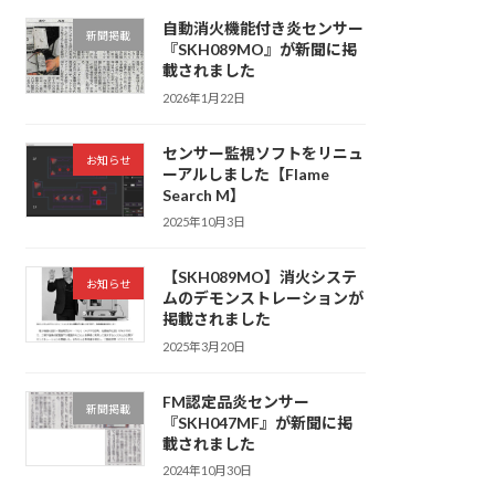
自動消火機能付き炎センサー
新聞掲載
『SKH089MO』が新聞に掲
載されました
2026年1月22日
センサー監視ソフトをリニュ
お知らせ
ーアルしました【Flame
Search M】
2025年10月3日
【SKH089MO】消火システ
お知らせ
ムのデモンストレーションが
掲載されました
2025年3月20日
FM認定品炎センサー
新聞掲載
『SKH047MF』が新聞に掲
載されました
2024年10月30日