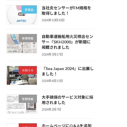
当社炎センサーがFM規格を
新製品
取得しました！
2024年10月30日
自動車運搬船用火災検出セン
新聞掲載
サー『SKH2000』が新聞に
掲載されました
2024年5月17日
『Sea Japan 2024』に出展し
お知らせ
ました！
2024年4月15日
大手損保のサービス対象に採
新聞掲載
用されました
2024年2月7日
ホームページにQ＆Aを追加