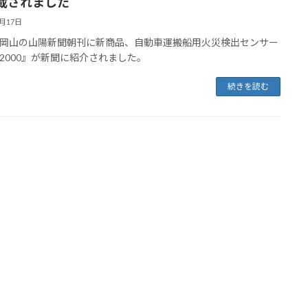
載されました
5月17日
岡山の山陽新聞朝刊に新商品、自動車運搬船用火災検出センサー
H2000』が新聞に紹介されました。
続きを読む