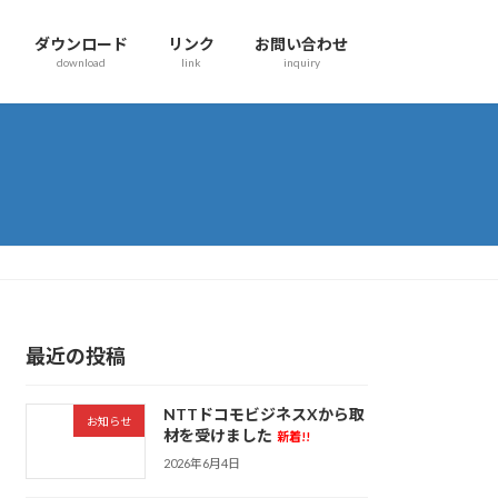
ダウンロード
リンク
お問い合わせ
download
link
inquiry
最近の投稿
NTTドコモビジネスXから取
お知らせ
材を受けました
新着!!
2026年6月4日