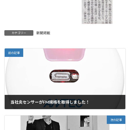
新聞掲載
カテゴリー
前の記事
当社炎センサーがFM規格を取得しました！
2024年10月30日
次の記事