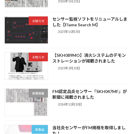
2026年1月22日
センサー監視ソフトをリニューアルしま
お知らせ
した【Flame Search M】
2025年10月3日
【SKH089MO】消火システムのデモン
お知らせ
ストレーションが掲載されました
2025年3月20日
FM認定品炎センサー『SKH047MF』が
新聞掲載
新聞に掲載されました
2024年10月30日
当社炎センサーがFM規格を取得しまし
新製品
た！