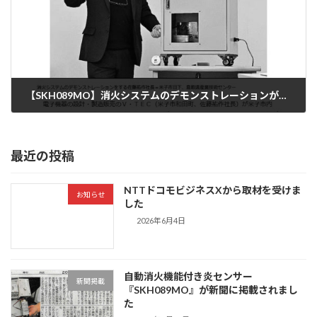
【SKH089MO】消火システムのデモンストレーションが掲載されました
2025年3月20日
最近の投稿
NTTドコモビジネスXから取材を受けま
お知らせ
した
2026年6月4日
自動消火機能付き炎センサー
新聞掲載
『SKH089MO』が新聞に掲載されまし
た